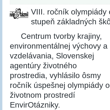
VIII. ročník olympiády 
stupeň základných škô
Centrum tvorby krajiny,
environmentálnej výchovy a
vzdelávania, Slovenskej
agentúry životného
prostredia, vyhlásilo ôsmy
ročník úspešnej olympiády o
životnom prostredí
EnvirOtázniky.