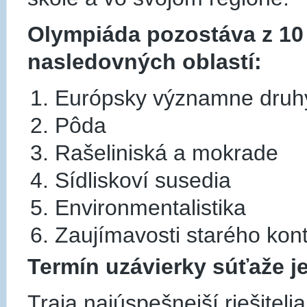
Olympiáda pozostáva z 10 
nasledovných oblastí:
Európsky významne druhy 
Pôda
Rašeliniská a mokrade
Sídliskoví susedia
Environmentalistika
Zaujímavosti starého kon
Termín uzávierky súťaže je
Traja najúspešnejší riešitel