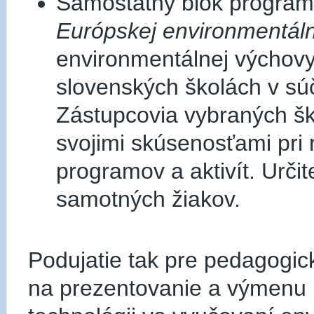
Samostatný blok program
Európskej environmentáln
environmentálnej výchovy
slovenských školách v sú
Zástupcovia vybraných š
svojimi skúsenosťami pri r
programov a aktivít. Urči
samotných žiakov.
Podujatie tak pre pedagogic
na prezentovanie a výmenu 