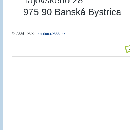
Tajovského 28
975 90 Banská Bystrica
© 2009 - 2023,
snaturou2000.sk