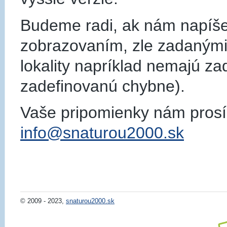
Budeme radi, ak nám napíše
zobrazovaním, zle zadanými
lokality napríklad nemajú za
zadefinovanú chybne).
Vaše pripomienky nám prosím
info@snaturou2000.sk
© 2009 - 2023,
snaturou2000.sk