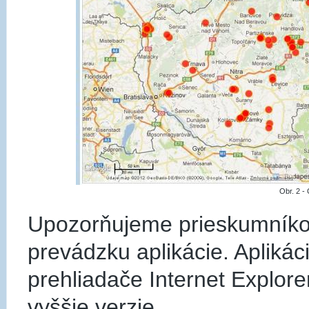
Obr. 2 -
Upozorňujeme prieskumníkov
prevádzku aplikácie. Aplikác
prehliadače Internet Explorer 
vyššie verzie.